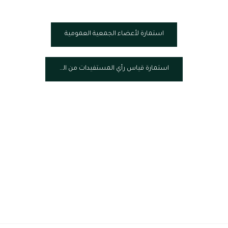
استمارة لأعضاء الجمعية العمومية
استمارة قياس رأي المستفيدات من البرامج