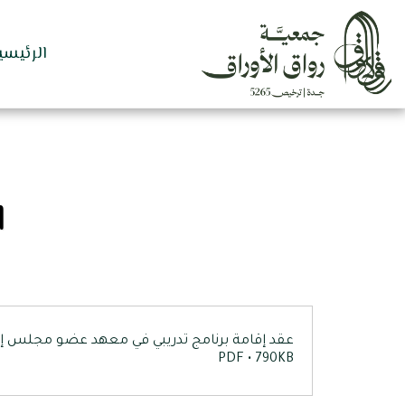
الرئيسي
ا
عقد إقامة برنامج تدريبي في معهد عضو مجلس إد
PDF • 790KB