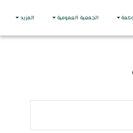
وكمة
الجمعية العمومية
المزيد