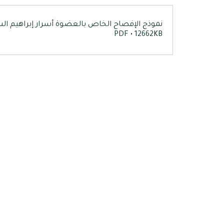
نموذج الإفصاح الخاص بالعضوة أسرار إبراهيم ال
PDF • 12662KB